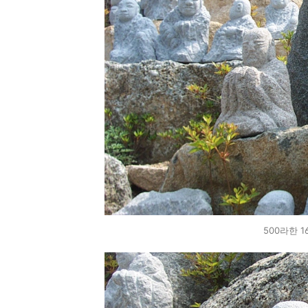
500라한 