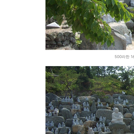
500라한 