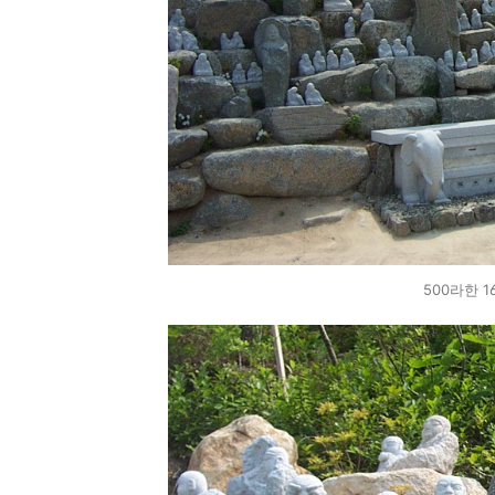
500라한 