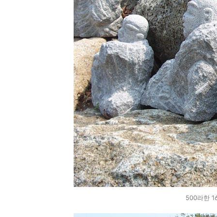
500라한 