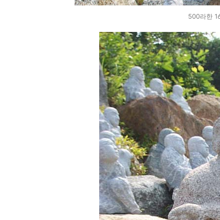
500라한 